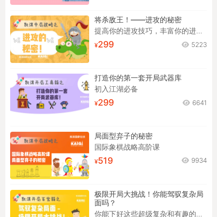
将杀敌王！——进攻的秘密
提高你的进攻技巧，丰富你的进攻手段！
299
5223
打造你的第一套开局武器库
初入江湖必备
299
6641
局面型弃子的秘密
国际象棋战略高阶课
519
9934
极限开局大挑战！你能驾驭复杂局
面吗？